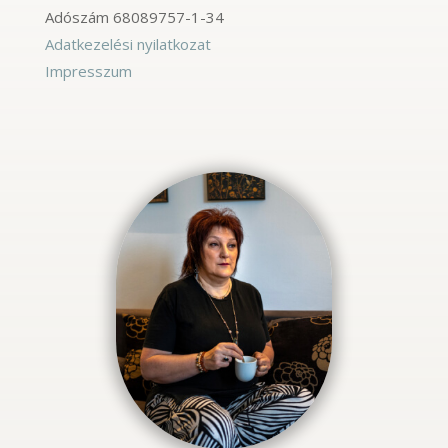
Adószám
68089757-1-34
Adatkezelési nyilatkozat
Impresszum