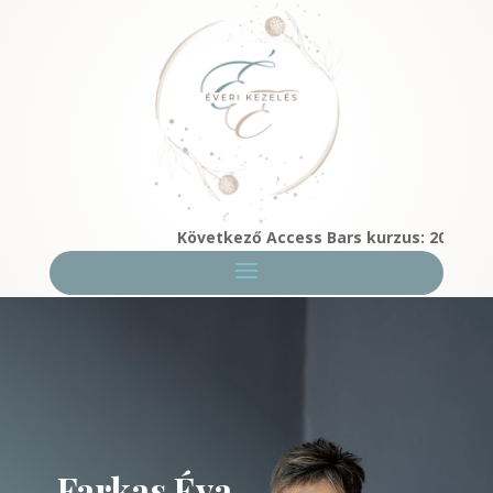
Következő Access Bars kurzus: 2026. 08. 08
Farkas Éva