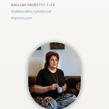
Adószám
68089757-1-34
Adatkezelési nyilatkozat
Impresszum