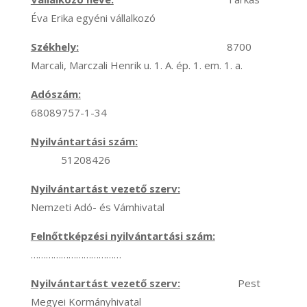
Éva Erika egyéni vállalkozó
Székhely:
8700
Marcali, Marczali Henrik u. 1. A. ép. 1. em. 1. a.
Adószám:
68089757-1-34
Nyilvántartási szám:
51208426
Nyilvántartást vezető szerv:
Nemzeti Adó- és Vámhivatal
Felnőttképzési nyilvántartási szám:
………………………………
Nyilvántartást vezető szerv:
Pest
Megyei Kormányhivatal