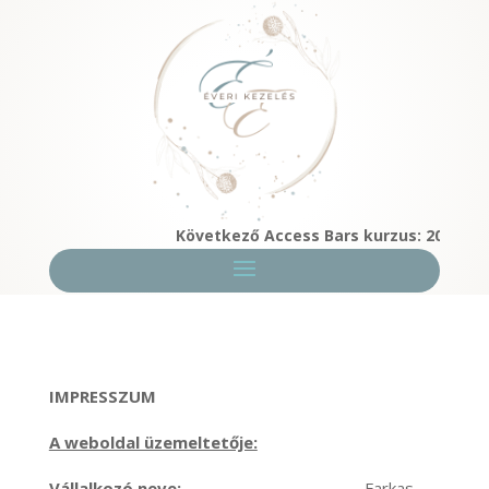
Következő Access Bars kurzus: 2026. 08. 08
IMPRESSZUM
A weboldal üzemeltetője:
Vállalkozó neve:
Farkas