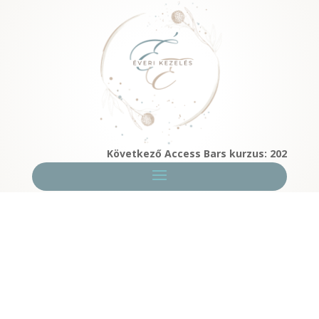
Következő Access Bars kurzus: 2026. 08. 08.