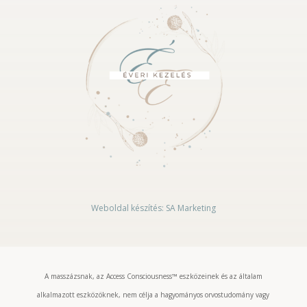
Weboldal készítés: SA Marketing
A masszázsnak, az Access Consciousness™ eszközeinek és az általam
alkalmazott eszközöknek, nem célja a hagyományos orvostudomány vagy