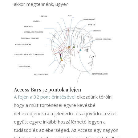
akkor megtennénk, ugye?
Access Bars 32 pontok a fejen
A fejen a 32 pont érintésével
elkezdünk törölni,
hogy a múlt történései egyre kevésbé
nehezedjenek rá a jelenedre és a jövődre, ezzel
együtt egyre inkább hozzáférhető legyen a
tudásod és az éberséged. Az Access egy nagyon