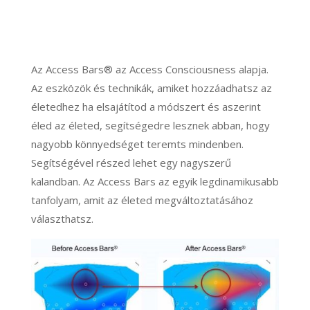
Az Access Bars® az Access Consciousness alapja.
Az eszközök és technikák, amiket hozzáadhatsz az
életedhez ha elsajátítod a módszert és aszerint
éled az életed, segítségedre lesznek abban, hogy
nagyobb könnyedséget teremts mindenben.
Segítségével részed lehet egy nagyszerű
kalandban. Az Access Bars az egyik legdinamikusabb
tanfolyam, amit az életed megváltoztatásához
választhatsz.