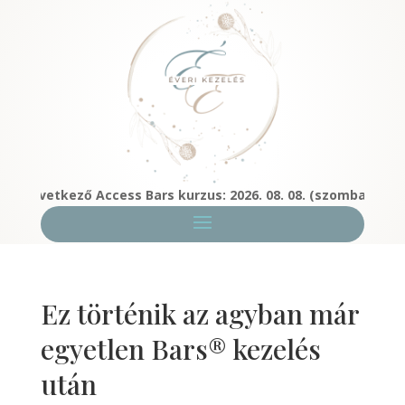
Következő Access Bars kurzus: 2026. 08. 08. (szombat) Budapest
Ez történik az agyban már
egyetlen Bars® kezelés
után