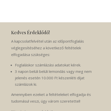
Kedves Érdeklődő!
A kapcsolatfelvétel után az időpontfoglalás
véglegesítéséhez a következő feltételek
elfogadása szükséges:
Foglaláskor számlázási adatokat kérek.
3 napon belüli belüli lemondás vagy meg nem
jelenés esetén 10.000 Ft készenléti díjat
számlázok ki.
Amennyiben ezeket a feltételeket elfogadja és
tudomásul veszi, úgy várom szeretettel!