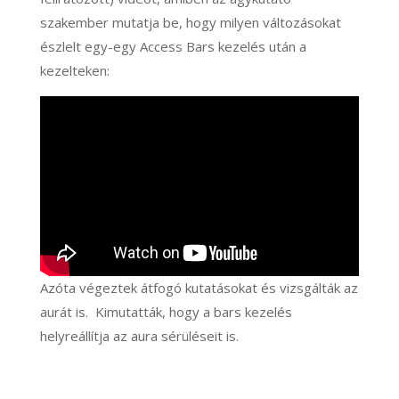
szakember mutatja be, hogy milyen változásokat
észlelt egy-egy Access Bars kezelés után a
kezelteken:
Azóta végeztek átfogó kutatásokat és vizsgálták az
aurát is. Kimutatták, hogy a bars kezelés
helyreállítja az aura sérüléseit is.